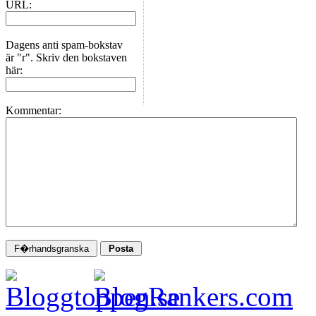
URL:
Dagens anti spam-bokstav
är "r". Skriv den bokstaven
här:
Kommentar: