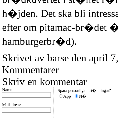
h�jden. Det ska bli intress
efter om pitamac-br�det �
hamburgerbr�d).
Skrivet av barse den april 
Kommentarer
Skriv en kommentar
Namn:
Spara personliga inst�llningar?
Japp
N�
Mailadress: