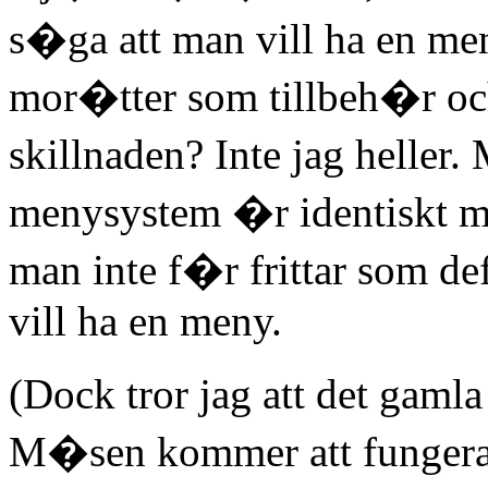
s�ga att man vill ha en m
mor�tter som tillbeh�r o
skillnaden? Inte jag helle
menysystem �r identiskt me
man inte f�r frittar som d
vill ha en meny.
(Dock tror jag att det gaml
M�sen kommer att funger