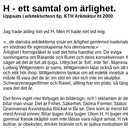
H - ett samtal om ärlighet.
Uppsats i arkitekturteori 6p. KTH Arkitektur ht 2000.
Jag hade aldrig rört vid H. Men H hade rört vid mig.
»...de danska arkitekterna visar en ärlighet gentemot material
en vördnad för egenskaperna hos densamma.«
Ärlighet i formspråket är vad det hela handlar om. De eviga
sanningarna om Bärande och Buret och dess konsekvenser
säger att det är fult att ljuga. Uttrycket är 'fult', inte 'fel'. Mamm
Ludwig Wittgenstein är sams. Wittgenstein talar också om att e
och etik hör ihop. Wittgensteins tankar om att estetik innebär a
måste få vara det de är; en stol en stol och inte en skulptur.
Schwarzeneggerfilmer och Ravel, allting har sin plats, så länge
vara det det är.
Det finns inget mer förljuget än bildesign; och i reklamen är de
bilar man visar. Det är Frihet, Säkerhet, Sköna Former, Status
Grannarnas Avundsjuka Blickar vi får se. Den som är minst bi
mest Annat vinner. Bilar ljuger. Alla ljuger. Utom H. H ljuger in
gammal fransk skåpbil som inte låtsas vara något annat. H ryk
bullrar, är obekväm, dricker bränsle och är själva motsatsen til