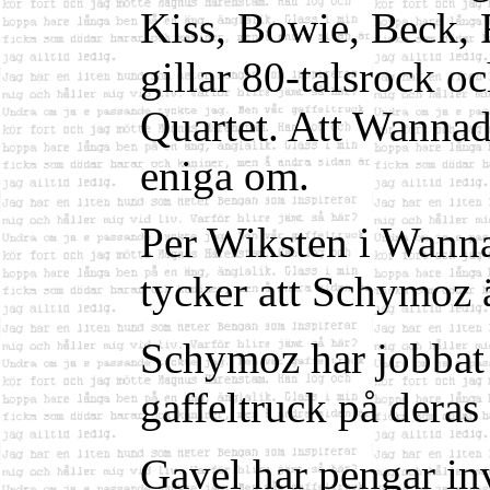
Kiss, Bowie, Beck,
gillar 80-talsrock o
Quartet. Att Wannadi
eniga om.
Per Wiksten i Wannad
tycker att Schymoz ä
Schymoz har jobbat 
gaffeltruck på deras 
Gavel har pengar in