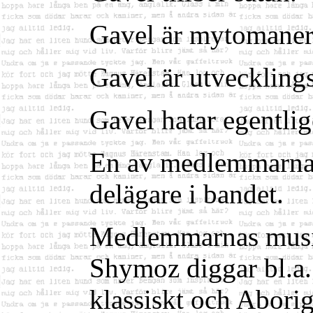
Gavel är mytomaner
Gavel är utvecklings
Gavel hatar egentli
En av medlemmarna 
delägare i bandet.
Medlemmarnas musik
Shymoz diggar bl.a.
klassiskt och Abori