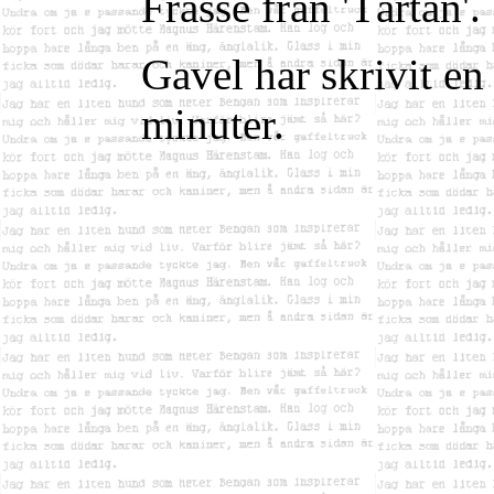
Frasse från 'Tårtan'.
Gavel har skrivit en
minuter.