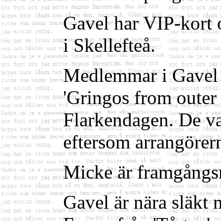
Gavel har VIP-kort 
i Skellefteå.
Medlemmar i Gavel 
'Gringos from outer
Flarkendagen. De va
eftersom arrangörern
Micke är framgångsri
Gavel är nära släkt