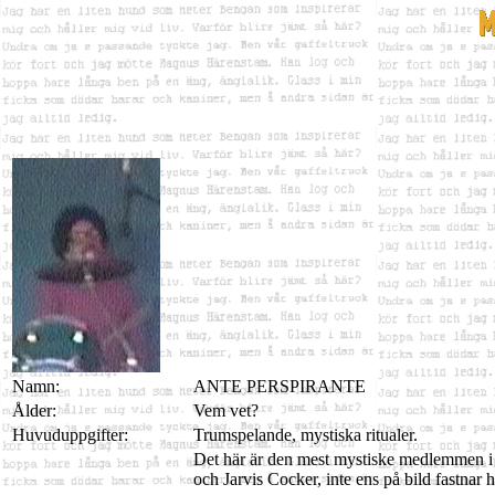
Namn:
ANTE PERSPIRANTE
Ålder:
Vem vet?
Huvuduppgifter:
Trumspelande, mystiska ritualer.
Det här är den mest mystiske medlemmen i
och Jarvis Cocker, inte ens på bild fastnar