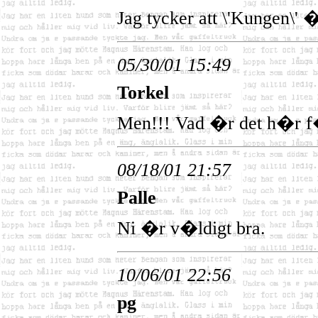
Jag tycker att \'Kungen\' 
05/30/01 15:49
Torkel
Men!!! Vad �r det h�r f
08/18/01 21:57
Palle
Ni �r v�ldigt bra.
10/06/01 22:56
pg