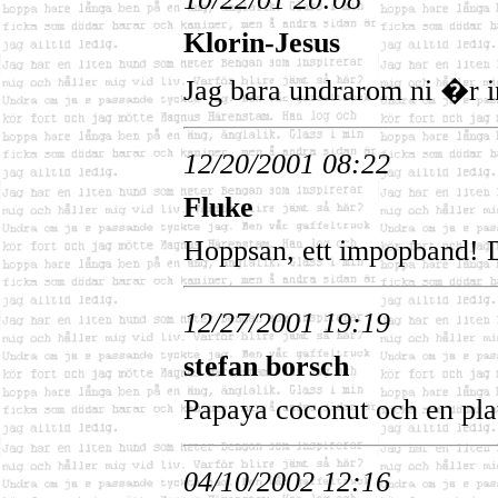
Klorin-Jesus
Jag bara undrarom ni �r i
12/20/2001 08:22
Fluke
Hoppsan, ett impopband! De
12/27/2001 19:19
stefan borsch
Papaya coconut och en plat
04/10/2002 12:16