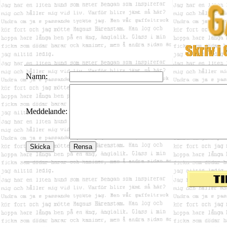
Namn:
Meddelande: