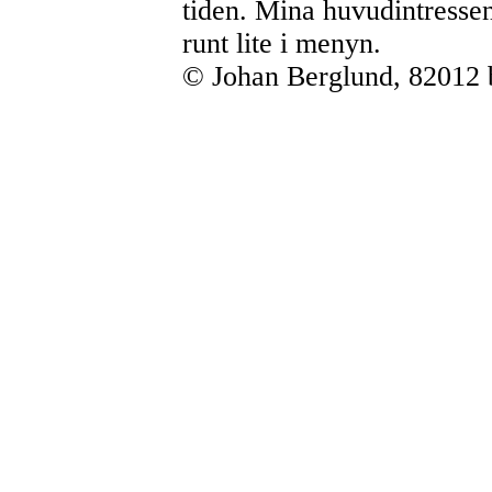
tiden. Mina huvudintressen
runt lite i menyn.
© Johan Berglund, 82012 