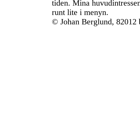
tiden. Mina huvudintressen
runt lite i menyn.
© Johan Berglund, 82012 