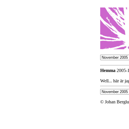
Hemma
2005-1
Well... här är 
© Johan Berglu