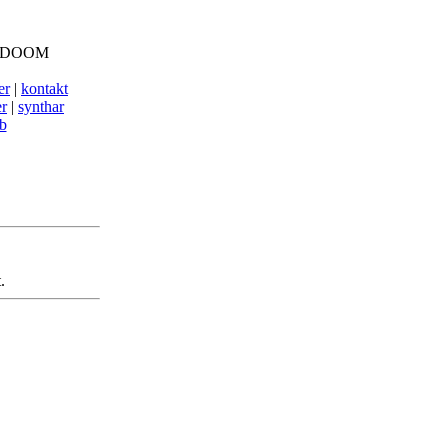
 DOOM
er
|
kontakt
er
|
synthar
b
.