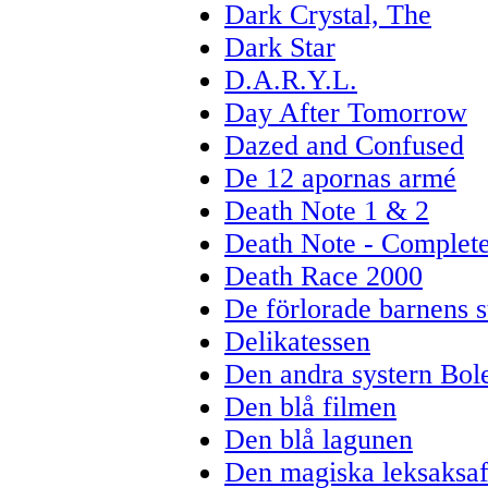
Dark Crystal, The
Dark Star
D.A.R.Y.L.
Day After Tomorrow
Dazed and Confused
De 12 apornas armé
Death Note 1 & 2
Death Note - Complete
Death Race 2000
De förlorade barnens s
Delikatessen
Den andra systern Bol
Den blå filmen
Den blå lagunen
Den magiska leksaksaf