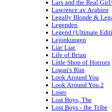
Lars and the Real Girl
Lawrence av Arabien
Legally Blonde & Lega
Legenden
Legend (Ultimate Edit
Lejonkungen
Liar Liar
Life of Brian
Little Shop of Horrors
Logan's Run
Look Around You
Look Around You 2
Loser
Lost Boys, The
Lost Boys - the Tribe