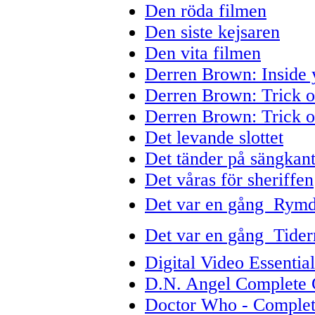
Den röda filmen
Den siste kejsaren
Den vita filmen
Derren Brown: Inside 
Derren Brown: Trick o
Derren Brown: Trick o
Det levande slottet
Det tänder på sängkan
Det våras för sheriffen
Det var en gång  Rym
Det var en gång  Tide
Digital Video Essential
D.N. Angel Complete C
Doctor Who - Complete