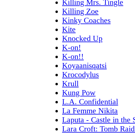
Killing Mrs. Tingle
Killing Zoe
Kinky Coaches
Kite
Knocked Up
K-on!
K-on!!
Koyaanisqatsi
Krocodylus
Krull
Kung Pow
L.A. Confidential
La Femme Nikita
Laputa - Castle in the
Lara Croft: Tomb Raid