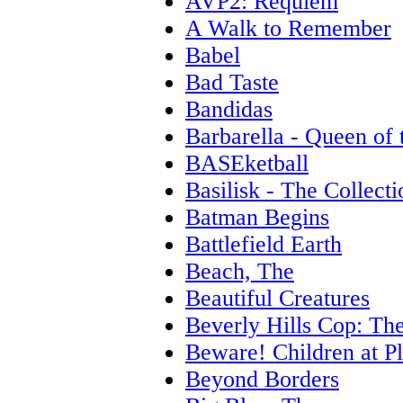
AVP2: Requiem
A Walk to Remember
Babel
Bad Taste
Bandidas
Barbarella - Queen of
BASEketball
Basilisk - The Collecti
Batman Begins
Battlefield Earth
Beach, The
Beautiful Creatures
Beverly Hills Cop: The
Beware! Children at P
Beyond Borders