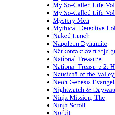
My So-Called Life Vol
My So-Called Life Vol
Mystery Men
Mythical Detective Lo
Naked Lunch
Napoleon Dynamite
Närkontakt av tredje g
National Treasure
National Treasure 2: 
Nausicaä of the Valley
Neon Genesis Evangel
Nightwatch & Daywat
Ninja Mission, The
Ninja Scroll
Norbit