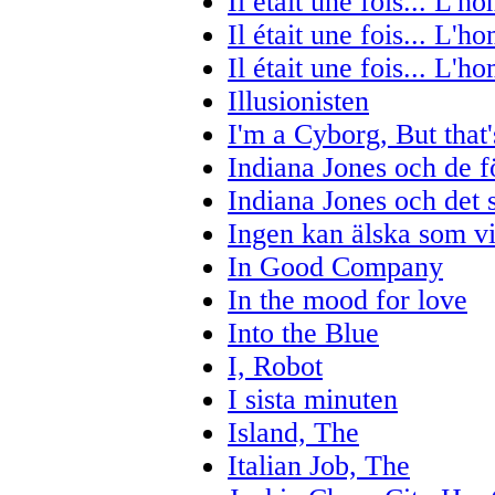
Il était une fois... L'
Il était une fois... L'
Il était une fois... L'
Illusionisten
I'm a Cyborg, But that
Indiana Jones och de 
Indiana Jones och det s
Ingen kan älska som v
In Good Company
In the mood for love
Into the Blue
I, Robot
I sista minuten
Island, The
Italian Job, The