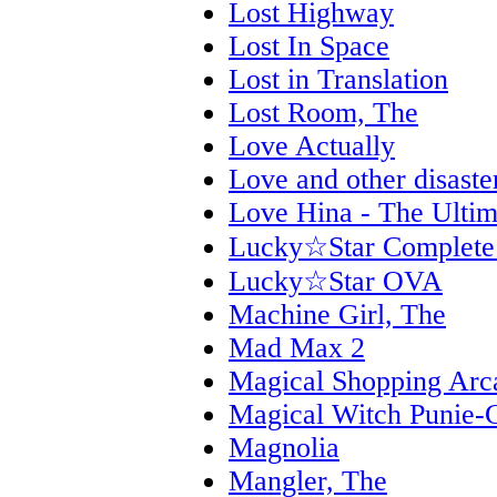
Lost Highway
Lost In Space
Lost in Translation
Lost Room, The
Love Actually
Love and other disaste
Love Hina - The Ultim
Lucky☆Star Complete 
Lucky☆Star OVA
Machine Girl, The
Mad Max 2
Magical Shopping Arc
Magical Witch Punie-
Magnolia
Mangler, The