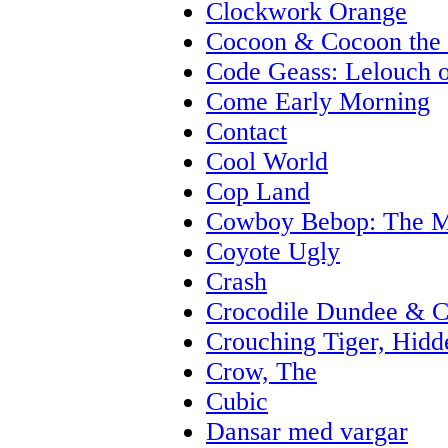
Clockwork Orange
Cocoon & Cocoon the 
Code Geass: Lelouch o
Come Early Morning
Contact
Cool World
Cop Land
Cowboy Bebop: The 
Coyote Ugly
Crash
Crocodile Dundee & C
Crouching Tiger, Hid
Crow, The
Cubic
Dansar med vargar