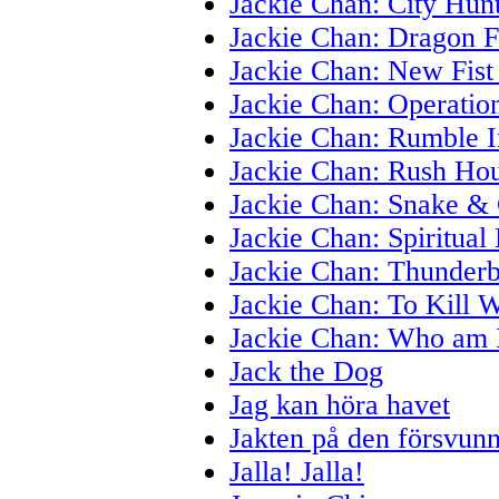
Jackie Chan: City Hun
Jackie Chan: Dragon F
Jackie Chan: New Fist
Jackie Chan: Operatio
Jackie Chan: Rumble 
Jackie Chan: Rush Ho
Jackie Chan: Snake & 
Jackie Chan: Spiritual
Jackie Chan: Thunderb
Jackie Chan: To Kill W
Jackie Chan: Who am 
Jack the Dog
Jag kan höra havet
Jakten på den försvunn
Jalla! Jalla!