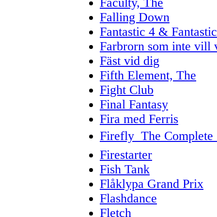
Faculty, The
Falling Down
Fantastic 4 & Fantastic
Farbrorn som inte vill v
Fäst vid dig
Fifth Element, The
Fight Club
Final Fantasy
Fira med Ferris
Firefly  The Complete 
Firestarter
Fish Tank
Flåklypa Grand Prix
Flashdance
Fletch