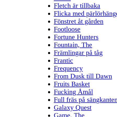
Fletch är tillbaka
Flicka med pärlörhäng
Fönstret åt gården
Footloose
Fortune Hunters
Fountain, The
Främlingar på tåg
Frantic
Frequency
From Dusk till Dawn
Fruits Basket
Fucking Åmål
Full fräs på sängkante
Galaxy Quest
Game, The