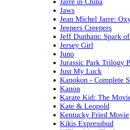
Jarre in China
Jaws
Jean Michel Jarre: Ox
Jeepers Creepers
Jeff Dunham: Spark of
Jersey Girl
Juno
Jurassic Park Trilogy 
Just My Luck
Kanokon - Complete S
Kanon
Karate Kid: The Movi
Kate & Leopold
Kentucky Fried Movie
Kikis Expressbud