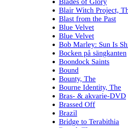
Blades of Glory
Blair Witch Project, T
Blast from the Past
Blue Velvet
Blue Velvet
Bob Marley: Sun Is Sh
Bocken på sängkanten
Boondock Saints
Bound
Bounty, The
Bourne Identity, The
Bras- & akvarie-DVD
Brassed Off
Brazil
Bridge to Terabithia