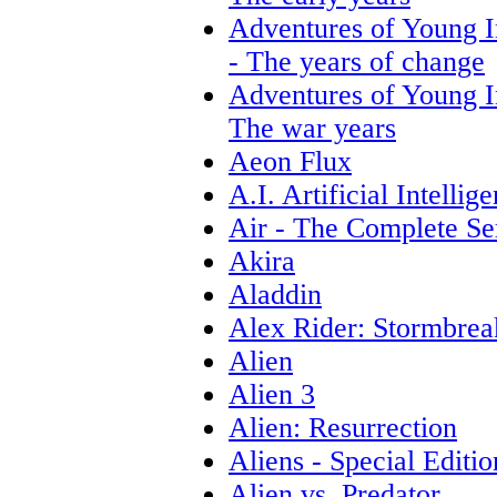
Adventures of Young I
- The years of change
Adventures of Young I
The war years
Aeon Flux
A.I. Artificial Intellig
Air - The Complete Se
Akira
Aladdin
Alex Rider: Stormbrea
Alien
Alien 3
Alien: Resurrection
Aliens - Special Editio
Alien vs. Predator