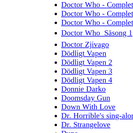
Doctor Who - Complete
Doctor Who - Complet
Doctor Who - Complete
Doctor Who  Säsong 1
Doctor Zjivago
Dödligt Vapen
Dödligt Vapen 2
Dödligt Vapen 3
Dödligt Vapen 4
Donnie Darko
Doomsday Gun
Down With Love
Dr. Horrible's sing-alo
Dr. Strangelove