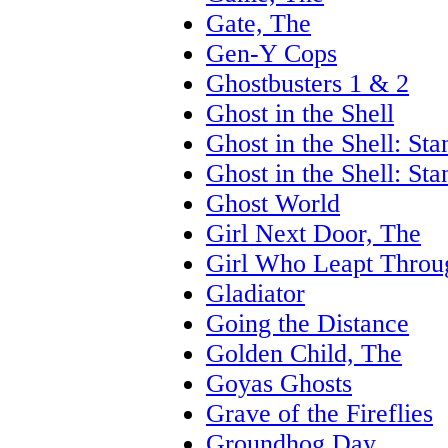
Gate, The
Gen-Y Cops
Ghostbusters 1 & 2
Ghost in the Shell
Ghost in the Shell: S
Ghost in the Shell: S
Ghost World
Girl Next Door, The
Girl Who Leapt Throu
Gladiator
Going the Distance
Golden Child, The
Goyas Ghosts
Grave of the Fireflies
Groundhog Day