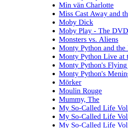
Min vän Charlotte
Miss Cast Away and the
Moby Dick
Moby Play - The DV
Monsters vs. Aliens
Monty Python and the 
Monty Python Live at
Monty Python's Flying
Monty Python's Menin
Mörker
Moulin Rouge
Mummy, The
My So-Called Life Vol
My So-Called Life Vol
My So-Called Life Vol