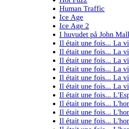
Human Traffic
Ice Age
Ice Age 2
I huvudet på John Mal
Il était une fois... La v
Il était une fois... La v
Il était une fois... La v
Il était une fois... La v
Il était une fois... La v
Il était une fois... La v
Il était une fois... L'E
Il était une fois... L'
Il était une fois... L'
Il était une fois... L'