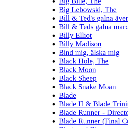
Big Blue, The
Big Lebowski, The
Bill & Ted's galna äve
Bill & Teds galna mar
Billy Elliot
Billy Madison
Bind mig, älska mig
Black Hole, The
Black Moon
Black Sheep
Black Snake Moan
Blade
Blade II & Blade Trini
Blade Runner - Directo
Blade Runner (Final C