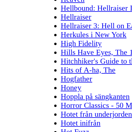
Hellbound: Hellraiser 
Hellraiser
Hellraiser 3: Hell on E
Herkules i New York
High Fidelity
Hills Have Eyes, The 
Hitchhiker's Guide to 
Hits of A-ha, The
Hogfather
Honey
Hoppla på sängkanten
Horror Classics - 50 
Hotet från underjorden
Hotet inifrån
Hot Fuzz