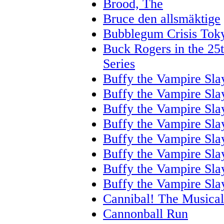
Brood, The
Bruce den allsmäktige
Bubblegum Crisis Tok
Buck Rogers in the 25
Series
Buffy the Vampire Sla
Buffy the Vampire Sla
Buffy the Vampire Sla
Buffy the Vampire Sla
Buffy the Vampire Sla
Buffy the Vampire Sla
Buffy the Vampire Sla
Buffy the Vampire Sla
Cannibal! The Musical
Cannonball Run