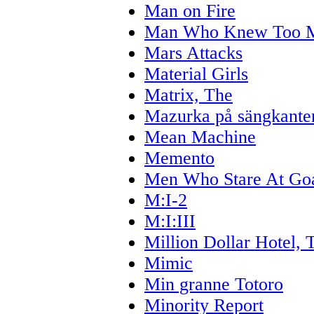
Man on Fire
Man Who Knew Too M
Mars Attacks
Material Girls
Matrix, The
Mazurka på sängkante
Mean Machine
Memento
Men Who Stare At Goa
M:I-2
M:I:III
Million Dollar Hotel, 
Mimic
Min granne Totoro
Minority Report