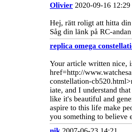
Olivier
2020-09-16 12:29
Hej, rätt roligt att hitta din
Såg din länk på RC-andan p
replica omega constellat
Your article written nice, 
href=http://www.watchesa
constellation-cb520.html>
iate, and I understand that
like it's beautiful and gen
aspire to this life make p
you something to believe 
nik
2007-06-23 14:21