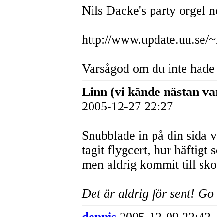
Nils Dacke's party orgel n
http://www.update.uu.se/~
Varsågod om du inte hade
Linn (vi kände nästan va
2005-12-27 22:27
Snubblade in på din sida v
tagit flygcert, hur häftigt 
men aldrig kommit till skot
Det är aldrig för sent! Go 
dennis
2005-12-09 22:42