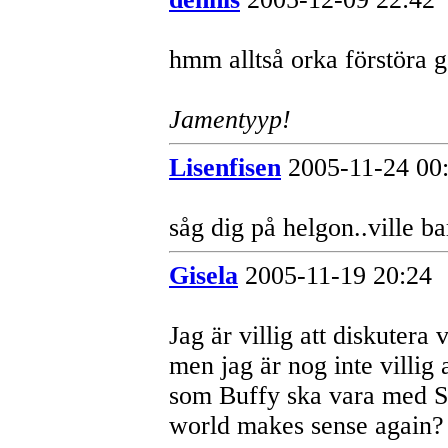
hmm alltså orka förstöra g
Jamentyyp!
Lisenfisen
2005-11-24 00
såg dig på helgon..ville b
Gisela
2005-11-19 20:24
Jag är villig att diskute
men jag är nog inte villig
som Buffy ska vara med S
world makes sense again? 