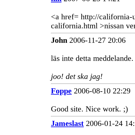
<a href= http://california
california.html >nissan ve
John
2006-11-27 20:06
läs inte detta meddelande. 
joo! det ska jag!
Foppe
2006-08-10 22:29
Good site. Nice work. ;)
Jameslast
2006-01-24 14