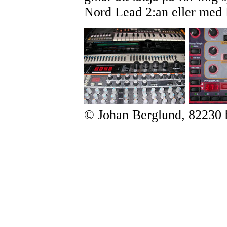
Nord Lead 2:an eller med
© Johan Berglund, 82230 