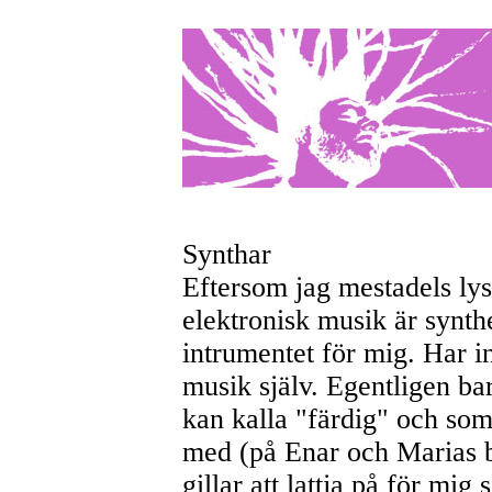
Synthar
Eftersom jag mestadels lys
elektronisk musik är synth
intrumentet för mig. Har i
musik själv. Egentligen b
kan kalla "färdig" och som 
med (på Enar och Marias b
gillar att lattja på för mi