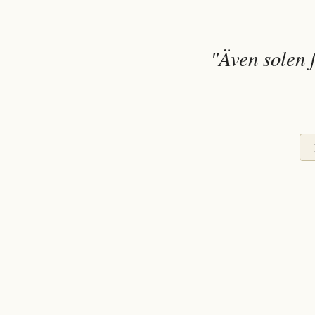
"Även solen f