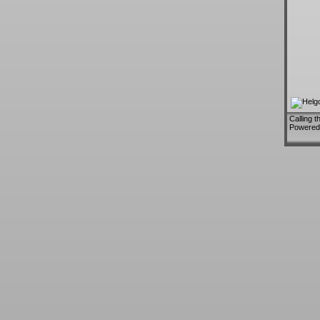
Calling t
Powered