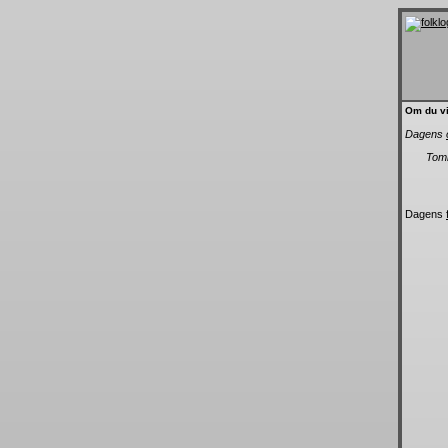
Om du vi
Dagens
Tomm
Dagens