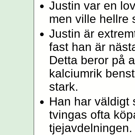
Justin var en l
men ville hellre
Justin är extrem
fast han är näst
Detta beror på a
kalciumrik bens
stark.
Han har väldigt 
tvingas ofta köp
tjejavdelningen.