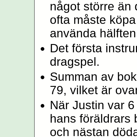
något större än 
ofta måste köpa 
använda hälften
Det första instr
dragspel.
Summan av bokst
79, vilket är ova
När Justin var 6 
hans föräldrars 
och nästan döda