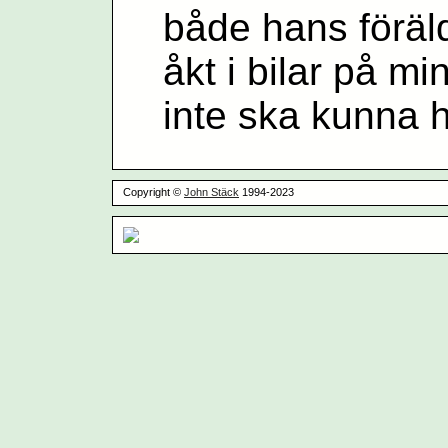
både hans föräl
åkt i bilar på mi
inte ska kunna 
Copyright ©
John Stäck
1994-2023