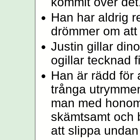
kommit över det
Han har aldrig 
drömmer om att g
Justin gillar di
ogillar tecknad f
Han är rädd för a
trånga utrymmen
man med honom 
skämtsamt och b
att slippa unda