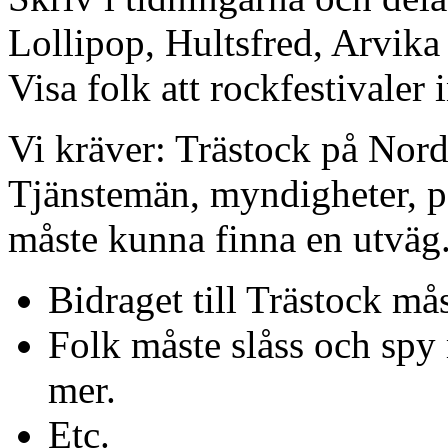
Lollipop, Hultsfred, Arvika
Visa folk att rockfestivaler
Vi kräver: Trästock på Nor
Tjänstemän, myndigheter, po
måste kunna finna en utväg
Bidraget till Trästock mås
Folk måste slåss och spy
mer.
Etc.