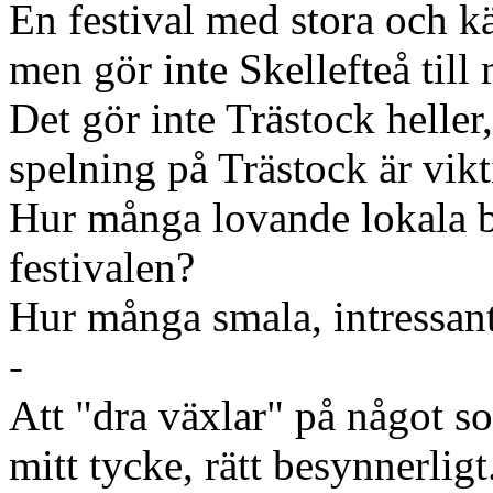
En festival med stora och k
men gör inte Skellefteå till
Det gör inte Trästock heller
spelning på Trästock är vikt
Hur många lovande lokala b
festivalen?
Hur många smala, intressant
-
Att "dra växlar" på något s
mitt tycke, rätt besynnerligt