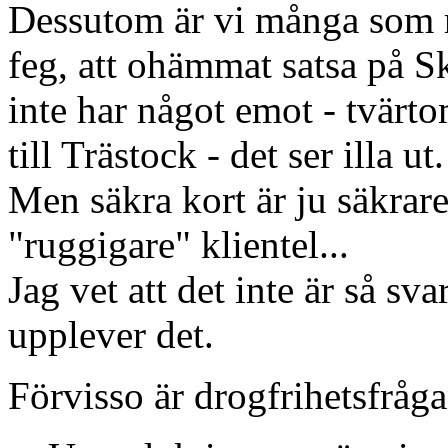
Dessutom är vi många som
feg, att ohämmat satsa på Sk
inte har något emot - tvär
till Trästock - det ser illa ut.
Men säkra kort är ju säkrare
"ruggigare" klientel...
Jag vet att det inte är så sv
upplever det.
Förvisso är drogfrihetsfråga