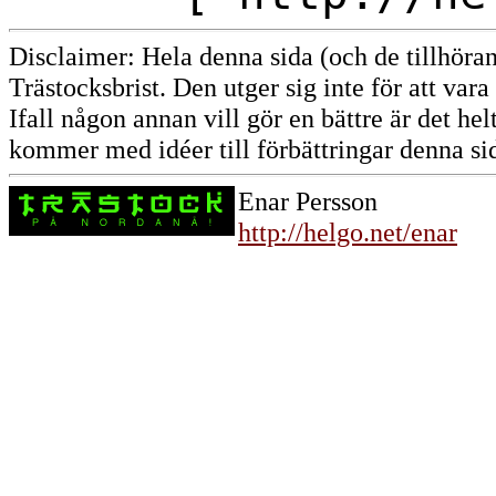
Disclaimer: Hela denna sida (och de tillhöran
Trästocksbrist. Den utger sig inte för att vara 
Ifall någon annan vill gör en bättre är det hel
kommer med idéer till förbättringar denna si
Enar Persson
http://helgo.net/enar