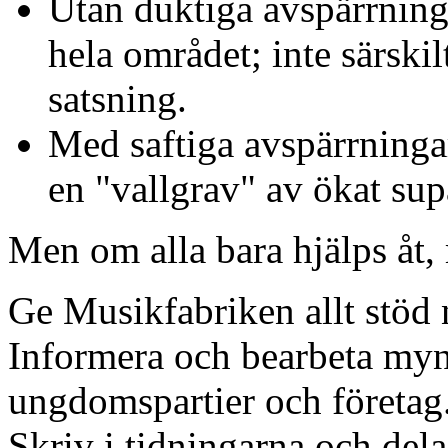
Utan duktiga avspärrning
hela området; inte särskil
satsning.
Med saftiga avspärrningar: 
en "vallgrav" av ökat su
Men om alla bara hjälps åt, 
Ge Musikfabriken allt stöd 
Informera och bearbeta mynd
ungdomspartier och företag
Skriv i tidningarna och dela