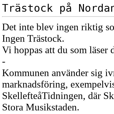
Trästock på Norda
Det inte blev ingen riktig 
Ingen Trästock.
Vi hoppas att du som läser de
-
Kommunen använder sig ivri
marknadsföring, exempelvis
SkellefteåTidningen, där Sk
Stora Musikstaden.