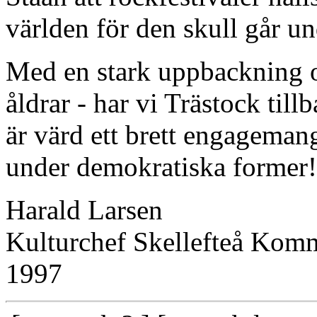
världen för den skull går un
Med en stark uppbackning oc
åldrar - har vi Trästock til
är värd ett brett engageman
under demokratiska former!
Harald Larsen
Kulturchef Skellefteå Ko
1997