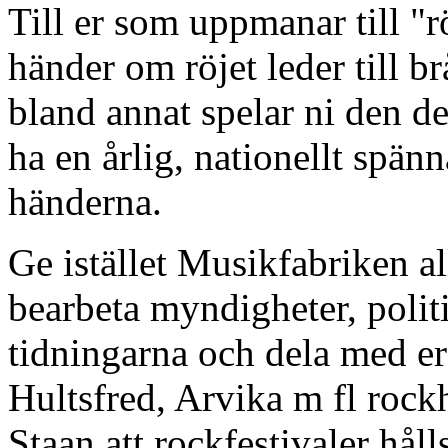
Till er som uppmanar till "r
händer om röjet leder till b
bland annat spelar ni den d
ha en årlig, nationellt spänn
händerna.
Ge istället Musikfabriken al
bearbeta myndigheter, politi
tidningarna och dela med er
Hultsfred, Arvika m fl rock
Staan att rockfestivaler håll