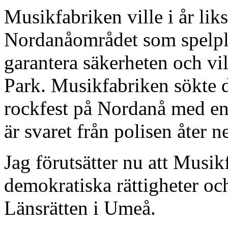
Musikfabriken ville i år lik
Nordanåområdet som spelplat
garantera säkerheten och vill
Park. Musikfabriken sökte då
rockfest på Nordanå med enb
är svaret från polisen åter ne
Jag förutsätter nu att Musik
demokratiska rättigheter och
Länsrätten i Umeå.