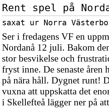
Rent spel på Nord
saxat ur Norra Västerbo
Ser i fredagens VF en uppma
Nordanå 12 juli. Bakom den
stor besvikelse och frustrati
fryst inne. De senaste åren 
på nära håll. Dygnet runt! 
vuxna att uppskatta det en
i Skellefteå lägger ner på at