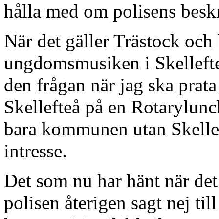
hålla med om polisens besk
När det gäller Trästock och
ungdomsmusiken i Skellefteå 
den frågan när jag ska pra
Skellefteå på en Rotarylunch
bara kommunen utan Skellef
intresse.
Det som nu har hänt när det 
polisen återigen sagt nej t