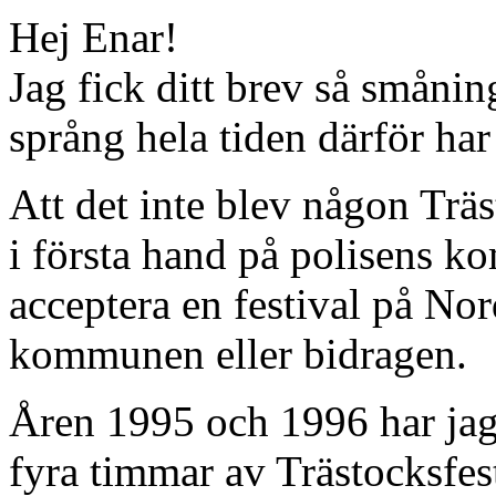
Hej Enar!
Jag fick ditt brev så småni
språng hela tiden därför har 
Att det inte blev någon Träs
i första hand på polisens k
acceptera en festival på N
kommunen eller bidragen.
Åren 1995 och 1996 har jag i
fyra timmar av Trästocksfes