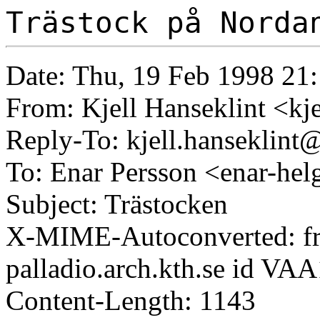
Trästock på Norda
Date: Thu, 19 Feb 1998 21
From: Kjell Hanseklint <kj
Reply-To: kjell.hanseklint
To: Enar Persson <enar-hel
Subject: Trästocken
X-MIME-Autoconverted: fro
palladio.arch.kth.se id VA
Content-Length: 1143