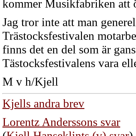
kommer Musikfabriken att 
Jag tror inte att man generel
Trästocksfestivalen motar
finns det en del som är gans
Tästocksfestivalens vara elle
M v h/Kjell
Kjells andra brev
Lorentz Anderssons svar
(
Kjell Hanseklints (v) svar
)